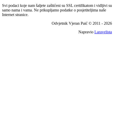
Svi podaci koje nam šaljete zaštićeni su SSL certifikatom i vidljivi su
samo nama i vama. Ne prikupljamo podatke o posjetiteljima naše
Internet stranice.
Odvjetnik Vjeran Paić © 2011 -
2026
Napravio
Laravelista