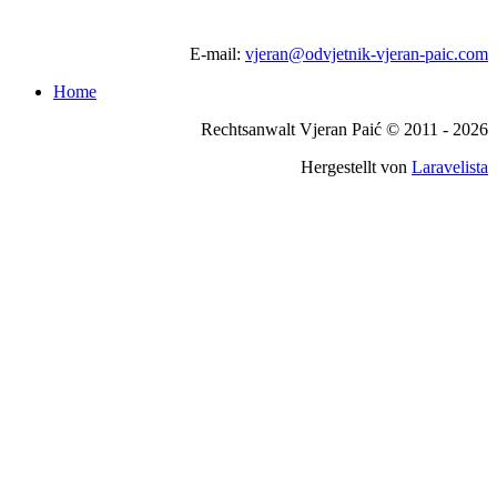
E-mail:
vjeran@odvjetnik-vjeran-paic.com
Home
Rechtsanwalt Vjeran Paić © 2011 -
2026
Hergestellt von
Laravelista